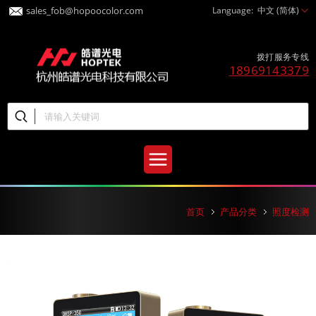
sales_fob@hopoocolor.com
Language:
中文 (简体)
拨打服务专线
18969143379
首页
产品分类
照度检测