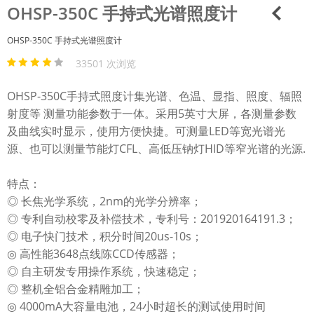
OHSP-350C 手持式光谱照度计
OHSP-350C 手持式光谱照度计
33501 次浏览
OHSP-350C手持式照度计集光谱、色温、显指、照度、辐照
射度等 测量功能参数于一体。采用5英寸大屏，各测量参数
及曲线实时显示，使用方便快捷。可测量LED等宽光谱光
源、也可以测量节能灯CFL、高低压钠灯HID等窄光谱的光源.
特点：
◎ 长焦光学系统，2nm的光学分辨率；
◎ 专利自动校零及补偿技术，专利号：201920164191.3；
◎ 电子快门技术，积分时间20us-10s；
◎ 高性能3648点线陈CCD传感器；
◎ 自主研发专用操作系统，快速稳定；
◎ 整机全铝合金精雕加工；
◎ 4000mA大容量电池，24小时超长的测试使用时间