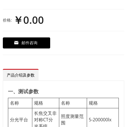
￥0.00
价格:
邮件咨询
产品介绍及参数
一、测试参数
名称
规格
名称
规格
长焦交叉非
照度测量范
分光平台
对称CT分
5-200000lx
围
光系统